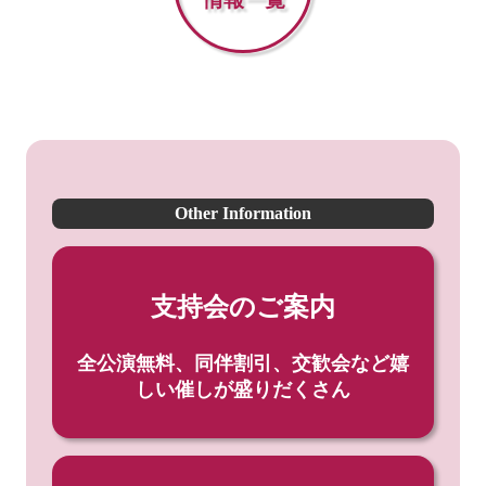
Other Information
支持会のご案内
全公演無料、同伴割引、
交歓会など嬉
しい催しが
盛りだくさん