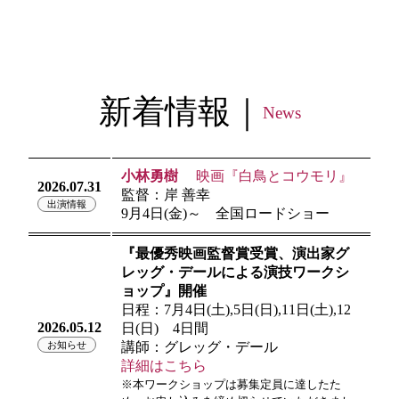
新着情報｜
News
小林勇樹
映画『白鳥とコウモリ』
2026.07.31
監督：岸 善幸
出演情報
9月4日(金)～ 全国ロードショー
『最優秀映画監督賞受賞、演出家グ
レッグ・デールによる演技ワークシ
ョップ』開催
日程：7月4日(土),5日(日),11日(土),12
2026.05.12
日(日) 4日間
お知らせ
講師：グレッグ・デール
詳細はこちら
※本ワークショップは募集定員に達したた